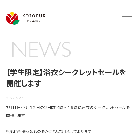
【学生限定】浴衣シークレットセールを
開催します
NEWS
2022.6.27
7月11日・７月１２日の２日間10時～１６時に浴衣のシークレットセールを
開催します
柄も色も様々なものをたくさんご用意しております