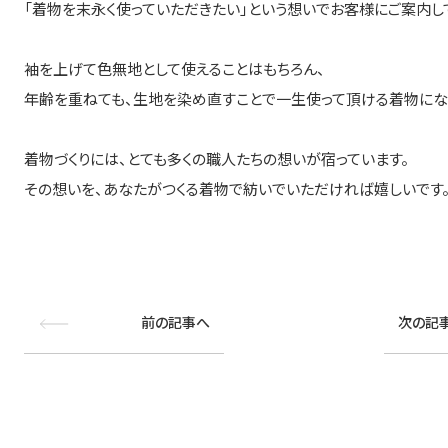
「着物を末永く使っていただきたい」という想いでお客様にご案内し
袖を上げて色無地として使えることはもちろん、
年齢を重ねても、生地を染め直すことで一生使って頂ける着物にな
着物づくりには、とても多くの職人たちの想いが宿っています。
その想いを、あなたがつくる着物で紡いでいただければ嬉しいです
前の記事へ
次の記