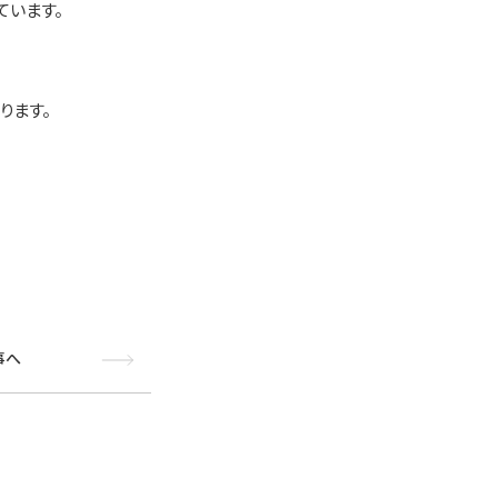
ています。
ります。
。
事へ