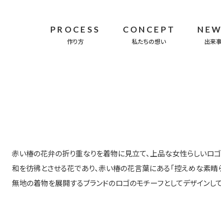
PROCESS
CONCEPT
NE
作り方
私たちの想い
出来
赤い椿の花弁の折り重なりを着物に見立て、上品な女性らしいロゴ
和を彷彿とさせる花であり、赤い椿の花言葉にある「控えめな素晴
無地の着物を展開するブランドのロゴのモチーフとしてデザインして