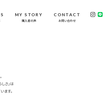
WS
MY STORY
CONTACT
事
購入者の声
お問い合わせ
。
らしさ」は
います。